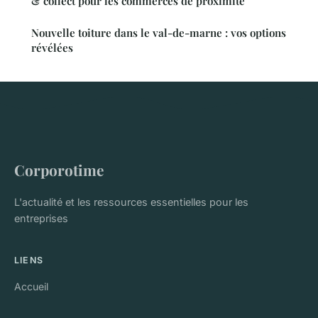
& collect pour les commerces de proximité
Nouvelle toiture dans le val-de-marne : vos options
révélées
Corporotime
L'actualité et les ressources essentielles pour les
entreprises
LIENS
Accueil