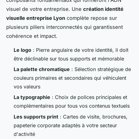
visuel de votre entreprise. Une
création identité
visuelle entreprise Lyon
complète repose sur
plusieurs piliers interconnectés qui garantissent
cohérence et impact.
Le logo
: Pierre angulaire de votre identité, il doit
être déclinable sur tous supports et mémorable
La palette chromatique
: Sélection stratégique de
couleurs primaires et secondaires qui véhiculent
vos valeurs
La typographie
: Choix de polices principales et
complémentaires pour tous vos contenus textuels
Les supports print
: Cartes de visite, brochures,
papeterie corporate adaptés à votre secteur
d'activité