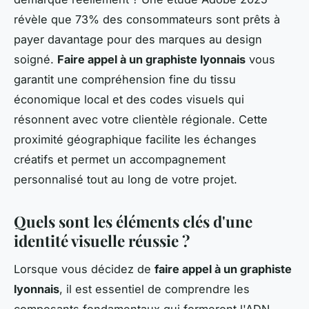
révèle que 73% des consommateurs sont prêts à
payer davantage pour des marques au design
soigné.
Faire appel à un graphiste lyonnais
vous
garantit une compréhension fine du tissu
économique local et des codes visuels qui
résonnent avec votre clientèle régionale. Cette
proximité géographique facilite les échanges
créatifs et permet un accompagnement
personnalisé tout au long de votre projet.
Quels sont les éléments clés d'une
identité visuelle réussie ?
Lorsque vous décidez de
faire appel à un graphiste
lyonnais
, il est essentiel de comprendre les
composants fondamentaux qui formeront l'ADN