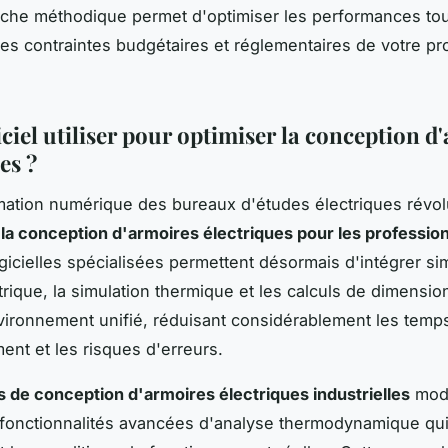
che méthodique permet d'optimiser les performances tou
les contraintes budgétaires et réglementaires de votre pro
ciel utiliser pour optimiser la conception d
es ?
mation numérique des bureaux d'études électriques révol
i
la conception d'armoires électriques pour les professio
ogicielles spécialisées permettent désormais d'intégrer s
trique, la simulation thermique et les calculs de dimensi
ironnement unifié, réduisant considérablement les temp
nt et les risques d'erreurs.
ls de conception d'armoires électriques industrielles
mod
 fonctionnalités avancées d'analyse thermodynamique qui