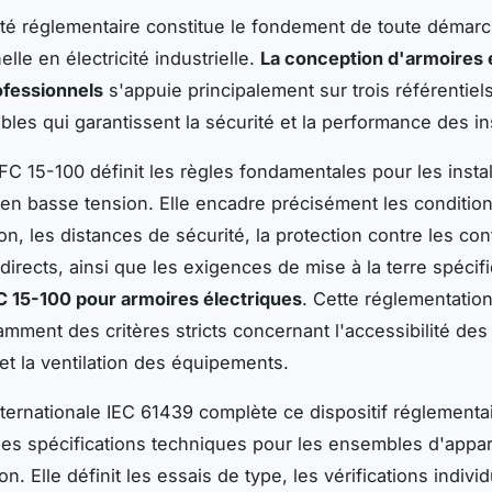
té réglementaire constitue le fondement de toute démar
lle en électricité industrielle.
La conception d'armoires 
ofessionnels
s'appuie principalement sur trois référentiel
les qui garantissent la sécurité et la performance des ins
C 15-100 définit les règles fondamentales pour les instal
 en basse tension. Elle encadre précisément les conditio
on, les distances de sécurité, la protection contre les con
ndirects, ainsi que les exigences de mise à la terre spéci
 15-100 pour armoires électriques
. Cette réglementation
mment des critères stricts concernant l'accessibilité de
 la ventilation des équipements.
ternationale IEC 61439 complète ce dispositif réglementa
 les spécifications techniques pour les ensembles d'appar
n. Elle définit les essais de type, les vérifications individ