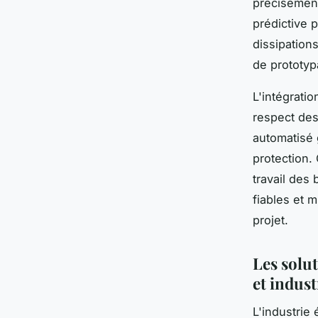
précisément
prédictive 
dissipation
de prototyp
L'intégrati
respect des
automatisé
protection.
travail des
fiables et 
projet.
Les solu
et indust
L'industrie