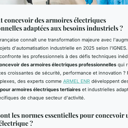
concevoir des armoires électriques
onnelles adaptées aux besoins industriels ?
 française connaît une transformation majeure avec l'aug
jets d'automatisation industrielle en 2025 selon l'IGNES.
confronte les professionnels à des défis techniques inédi
ncevoir des armoires électriques professionnelles
qui 
es croissantes de sécurité, performance et innovation ?
plexes, des experts comme
ARMEL ENR
développent de
pour armoires électriques tertiaires
et industrielles ada
cifiques de chaque secteur d'activité.
sont les normes essentielles pour concevoir 
électrique ?