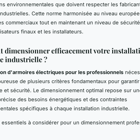
ons environnementales que doivent respecter les fabrican
industrielles. Cette norme harmonisée au niveau européen
s commerciaux tout en maintenant un niveau de sécurité
lisateurs finaux et les installateurs.
dimensionner efficacement votre installat
e industrielle ?
on d'armoires électriques pour les professionnels
néces
oureuse de plusieurs critères fondamentaux pour garantir
 et sécurité. Le dimensionnement optimal repose sur un
précise des besoins énergétiques et des contraintes
ntales spécifiques à chaque installation industrielle.
s essentiels à considérer pour un dimensionnement profe