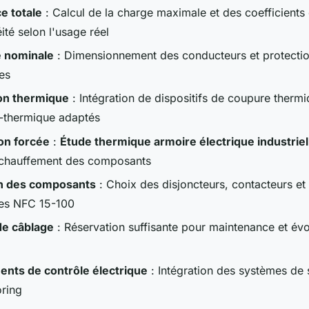
e totale
: Calcul de la charge maximale et des coefficients
ité selon l'usage réel
é nominale
: Dimensionnement des conducteurs et protectio
es
on thermique
: Intégration de dispositifs de coupure thermi
-thermique adaptés
ion forcée
:
Étude thermique armoire électrique industriel
'échauffement des composants
on des composants
: Choix des disjoncteurs, contacteurs et 
es NFC 15-100
de câblage
: Réservation suffisante pour maintenance et évol
nts de contrôle électrique
: Intégration des systèmes de 
oring