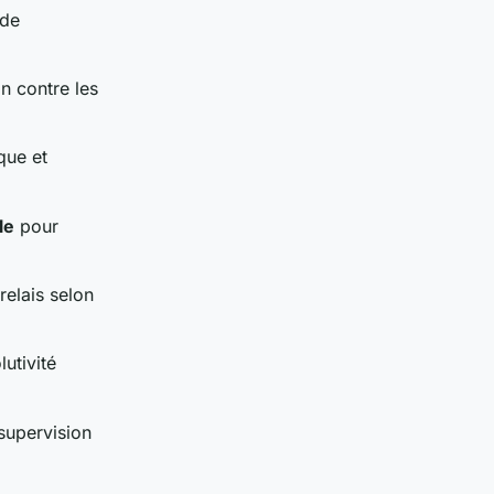
 de
n contre les
que et
le
pour
relais selon
utivité
supervision