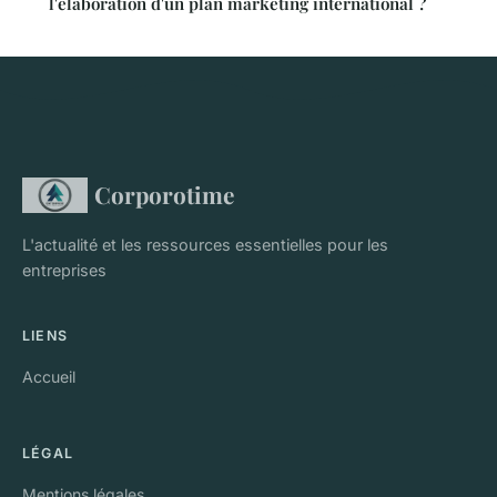
l'élaboration d'un plan marketing international ?
Corporotime
L'actualité et les ressources essentielles pour les
entreprises
LIENS
Accueil
LÉGAL
Mentions légales