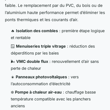
faible. Le remplacement par du PVC, du bois ou de
l’aluminium haute performance permet d’éliminer les
ponts thermiques et les courants d’air.
🔥
Isolation des combles
: première étape logique
et rentable
🪟
Menuiseries triple vitrage
: réduction des
déperditions par les baies
🌬️
VMC double flux
: renouvellement d’air sans
perte de chaleur
☀️
Panneaux photovoltaïques
: vers
l’autoconsommation d’électricité
❄️
Pompe à chaleur air-eau
: chauffage basse
température compatible avec les planchers
anciens