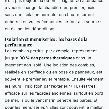
n’est pas toujours là où on l’imagine. On a tendance
à vouloir changer la chaudière en premier, mais
sans une isolation correcte, on chauffe surtout
dehors. Les vraies économies se font à la source :
en évitant les déperditions.
Isolation et menuiseries : les bases de la
performance
Les combles perdus, par exemple, représentent
jusqu’à
30 % des pertes thermiques
dans un
logement non isolé. Une isolation des combles,
réalisée en soufflage ou en pose de panneaux, est
souvent le premier levier rentable. Ensuite viennent
les murs : l’isolation par l’extérieur (ITE) est très
efficace sur les façades anciennes, surtout en bord
de mer, là où le vent marin pénètre les parois. Et
pour les menuiseries ? Elles sont souvent le maillon