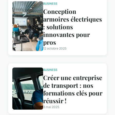
BUSINESS
Conception
armoires électriques
: solutions
innovantes pour
pros
12 octobre 2025
BUSINESS
Créer une entreprise
de transport : nos
formations clés pour
réussir !
3 mai 2025