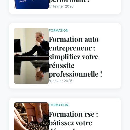
17 février 2026
FORMATION
Formation auto
entrepreneur :
simplifiez votre
réussite
professionnelle !
8 janvier 2026
FORMATION
Formation rse :
bâtissez votre