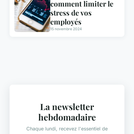
comment limiter le
stress de vos
employés
15 novembre 2024
La newsletter
hebdomadaire
Chaque lundi, recevez l'essentiel de