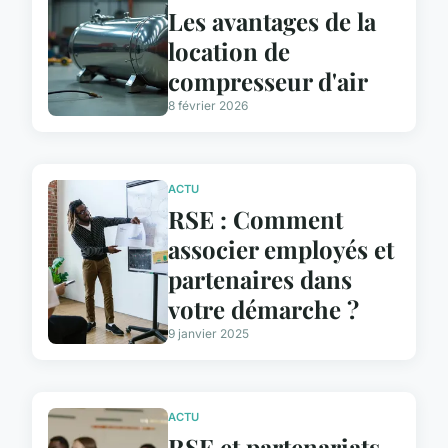
Les avantages de la
location de
compresseur d'air
8 février 2026
ACTU
RSE : Comment
associer employés et
partenaires dans
votre démarche ?
9 janvier 2025
ACTU
RSE et partenariats