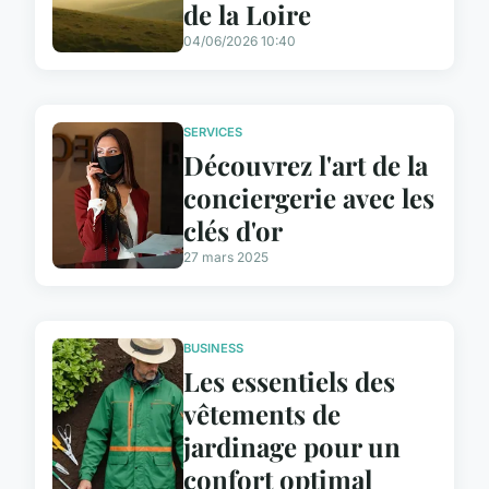
de la Loire
04/06/2026 10:40
SERVICES
Découvrez l'art de la
conciergerie avec les
clés d'or
27 mars 2025
BUSINESS
Les essentiels des
vêtements de
jardinage pour un
confort optimal