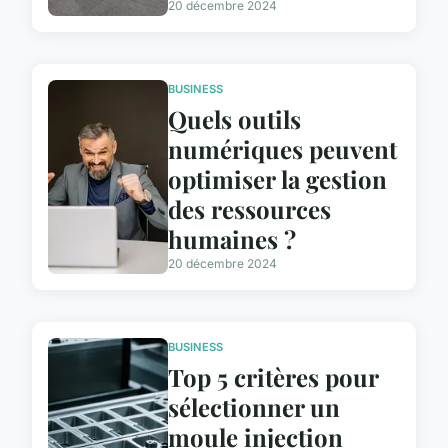
20 décembre 2024
BUSINESS
Quels outils
numériques peuvent
optimiser la gestion
des ressources
humaines ?
20 décembre 2024
BUSINESS
Top 5 critères pour
sélectionner un
moule injection