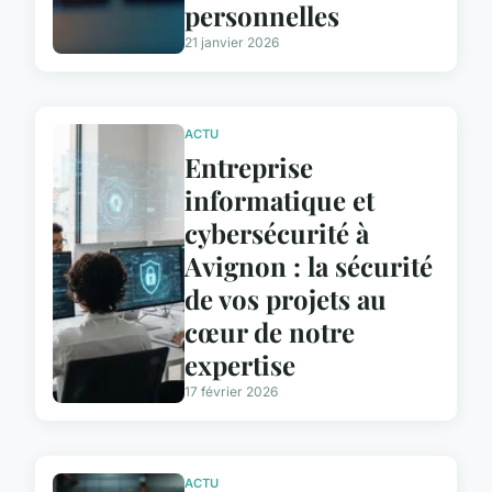
personnelles
21 janvier 2026
ACTU
Entreprise
informatique et
cybersécurité à
Avignon : la sécurité
de vos projets au
cœur de notre
expertise
17 février 2026
ACTU