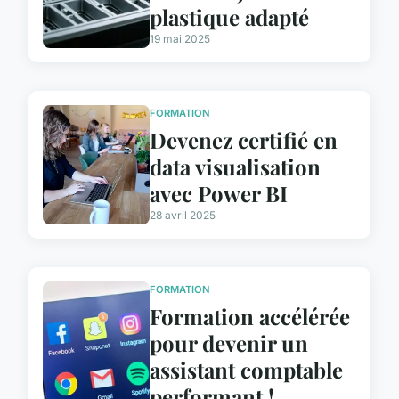
plastique adapté
19 mai 2025
FORMATION
Devenez certifié en
data visualisation
avec Power BI
28 avril 2025
FORMATION
Formation accélérée
pour devenir un
assistant comptable
performant !