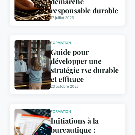
démarche
responsable durable
17 juillet 2025
FORMATION
Guide pour
développer une
stratégie rse durable
et efficace
23 octobre 2025
FORMATION
Initiations à la
bureautique :