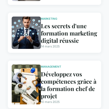
MARKETING
Les secrets d'une
formation marketing
digital réussie
14 mars 2025
MANAGEMENT
Développez vos
compétences grâce à
la formation chef de
projet
10 mars 2025