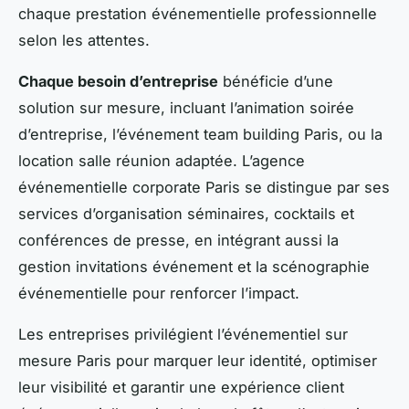
chaque prestation événementielle professionnelle
selon les attentes.
Chaque besoin d’entreprise
bénéficie d’une
solution sur mesure, incluant l’animation soirée
d’entreprise, l’événement team building Paris, ou la
location salle réunion adaptée. L’agence
événementielle corporate Paris se distingue par ses
services d’organisation séminaires, cocktails et
conférences de presse, en intégrant aussi la
gestion invitations événement et la scénographie
événementielle pour renforcer l’impact.
Les entreprises privilégient l’événementiel sur
mesure Paris pour marquer leur identité, optimiser
leur visibilité et garantir une expérience client