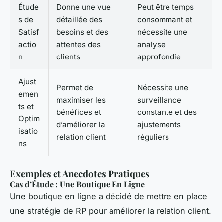
Étude
Donne une vue
Peut être temps
s de
détaillée des
consommant et
Satisf
besoins et des
nécessite une
actio
attentes des
analyse
n
clients
approfondie
Ajust
Permet de
Nécessite une
emen
maximiser les
surveillance
ts et
bénéfices et
constante et des
Optim
d’améliorer la
ajustements
isatio
relation client
réguliers
ns
Exemples et Anecdotes Pratiques
Cas d’Étude : Une Boutique En Ligne
Une boutique en ligne a décidé de mettre en place
une stratégie de RP pour améliorer la relation client.