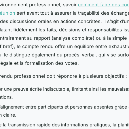
vironnement professionnel, savoir
comment faire des co
réunion
sert avant tout à assurer la traçabilité des échange
es discussions orales en actions concrètes. Il s’agit d’un
latant fidèlement les faits, décisions et responsabilités i
ntrairement au rapport (analyse complète) ou à la simple
if bref), le compte rendu offre un équilibre entre exhaustiv
ui le distingue également du procès-verbal, qui vise surto
égale et la formalisation des votes.
endu professionnel doit répondre à plusieurs objectifs :
r une preuve écrite indiscutable, limitant ainsi les mauvaise
ations.
l’alignement entre participants et personnes absentes grâce
n claire.
 la transmission rapide des informations pratiques, la plani