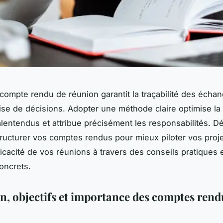
compte rendu de réunion garantit la traçabilité des échan
prise de décisions. Adopter une méthode claire optimise la
alentendus et attribue précisément les responsabilités. 
ucturer vos comptes rendus pour mieux piloter vos proje
fficacité de vos réunions à travers des conseils pratiques 
oncrets.
on, objectifs et importance des comptes rend