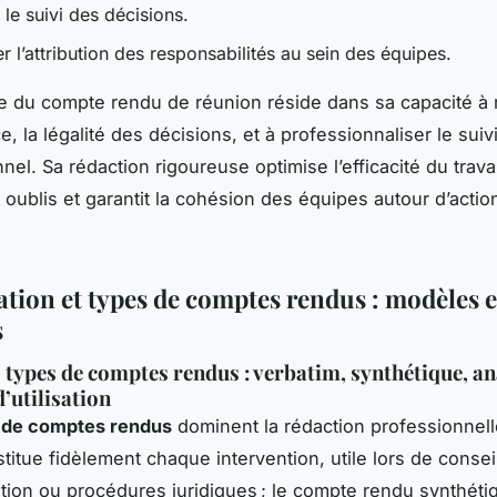
 le suivi des décisions.
r l’attribution des responsabilités au sein des équipes.
e du compte rendu de réunion réside dans sa capacité à r
, la légalité des décisions, et à professionnaliser le suiv
nel. Sa rédaction rigoureuse optimise l’efficacité du travail
s oublis et garantit la cohésion des équipes autour d’actio
ation et types de comptes rendus : modèles e
s
 types de comptes rendus : verbatim, synthétique, an
’utilisation
 de comptes rendus
dominent la rédaction professionnelle
titue fidèlement chaque intervention, utile lors de consei
ation ou procédures juridiques ; le compte rendu synthét