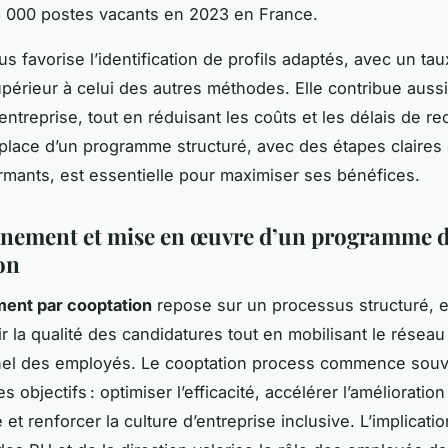
6 000 postes vacants en 2023 en France.
s favorise l’identification de profils adaptés, avec un ta
upérieur à celui des autres méthodes. Elle contribue aussi
’entreprise, tout en réduisant les coûts et les délais de r
place d’un programme structuré, avec des étapes claires 
ormants, est essentielle pour maximiser ses bénéfices.
nement et mise en œuvre d’un programme 
on
ent par cooptation
repose sur un processus structuré, e
ir la qualité des candidatures tout en mobilisant le réseau
nel des employés. Le cooptation process commence souve
es objectifs : optimiser l’efficacité, accélérer l’amélioratio
t renforcer la culture d’entreprise inclusive. L’implicati