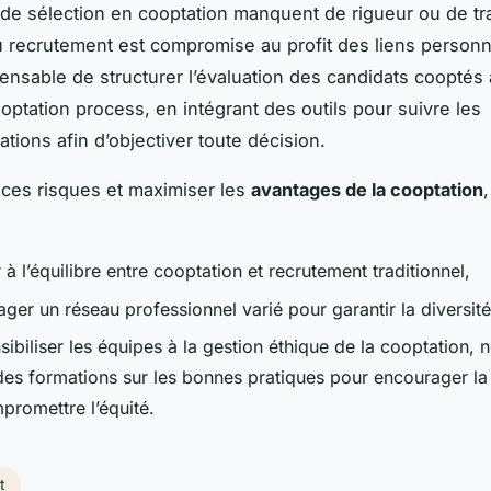
s de sélection en cooptation manquent de rigueur ou de t
du recrutement est compromise au profit des liens personne
ensable de structurer l’évaluation des candidats cooptés
optation process, en intégrant des outils pour suivre les
ions afin d’objectiver toute décision.
r ces risques et maximiser les
avantages de la cooptation
,
r à l’équilibre entre cooptation et recrutement traditionnel,
ger un réseau professionnel varié pour garantir la diversité
sibiliser les équipes à la gestion éthique de la cooptation,
des formations sur les bonnes pratiques pour encourager la
promettre l’équité.
t