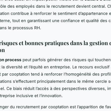
rôle des employés dans le recrutement devient central. 
ion contribue à renforcer le sentiment d’appartenance e
terne, tout en garantissant une confiance et qualité des 
ans le processus RH.
risques et bonnes pratiques dans la gestion 
on
ion process
peut parfois générer des risques qui touchen
la diversité et l’équité en entreprise. Le recours exclusif
 par cooptation tend à renforcer l’homogénéité des profils
ions s’effectuent principalement dans le même cercle s
el. Ce biais réduit l’accès à des perspectives diverses, i
treprise inclusive et l’innovation.
nger du recrutement par cooptation est l’apparition de fav