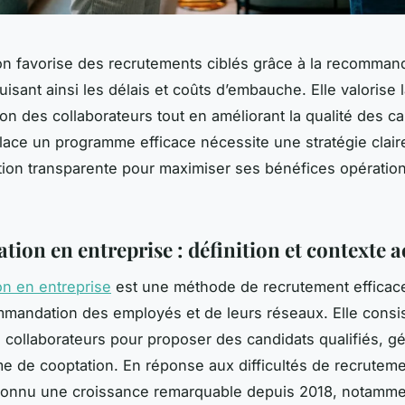
on favorise des recrutements ciblés grâce à la recomman
uisant ainsi les délais et coûts d’embauche. Elle valorise 
tion des collaborateurs tout en améliorant la qualité des c
lace un programme efficace nécessite une stratégie clair
on transparente pour maximiser ses bénéfices opération
tion en entreprise : définition et contexte a
on en entreprise
est une méthode de recrutement efficac
mmandation des employés et de leurs réseaux. Elle consi
les collaborateurs pour proposer des candidats qualifiés, 
me de cooptation. En réponse aux difficultés de recruteme
 connu une croissance remarquable depuis 2018, notamme