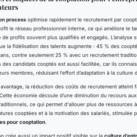
ateurs
on process
optimise rapidement le recrutement par coopt
ofit le réseau professionnel interne, ce qui améliore le t
de profils souvent plus qualifiés et engagés. L’analyse st
e la fidélisation des talents augmente : 45 % des coopté
ans, contre seulement 25 % avec un recrutement traditio
n des candidats cooptés est aussi facilitée, car ils connai
urs membres, réduisant l’effort d’adaptation à la culture d
 avantage, la réduction des coûts de recrutement atteint 
Cette économie découle d’une diminution du recours aux
raditionnels, ce qui permet d'allouer plus de ressources à
tures cooptées et à la motivation des salariés, stimulée 
s pour cooptation
.
n crée aussi un impact positif visible sur la
culture d’ent